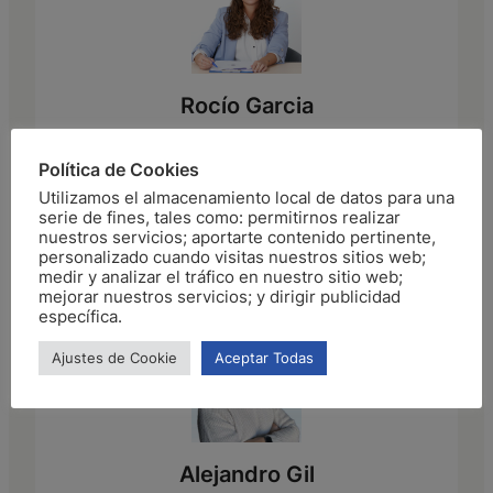
Rocío Garcia
PSICÓLOGA
Política de Cookies
Utilizamos el almacenamiento local de datos para una
Conóceme
serie de fines, tales como: permitirnos realizar
nuestros servicios; aportarte contenido pertinente,
personalizado cuando visitas nuestros sitios web;
Twitter
LinkedIn
Instagram
medir y analizar el tráfico en nuestro sitio web;
mejorar nuestros servicios; y dirigir publicidad
específica.
Ajustes de Cookie
Aceptar Todas
Alejandro Gil