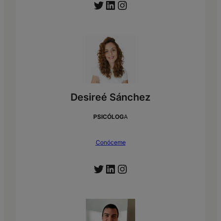
Twitter
LinkedIn
Instagram
Desireé Sánchez
PSICÓLOG
A
Conóceme
Twitter
LinkedIn
Instagram