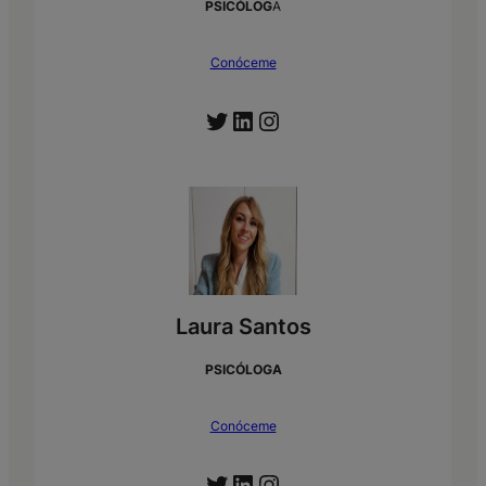
PSICÓLOG
A
Conóceme
Twitter
LinkedIn
Instagram
Laura Santos
PSICÓLOGA
Conóceme
Twitter
LinkedIn
Instagram