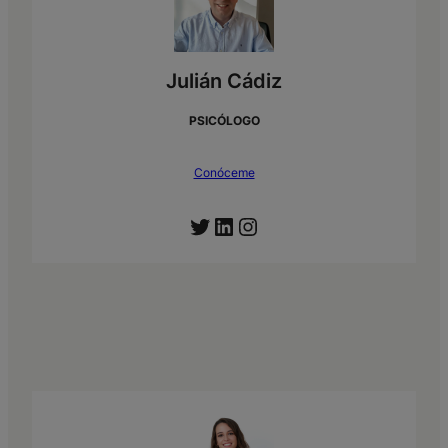
Julián Cádiz
PSICÓLOGO
Conóceme
Twitter
LinkedIn
Instagram