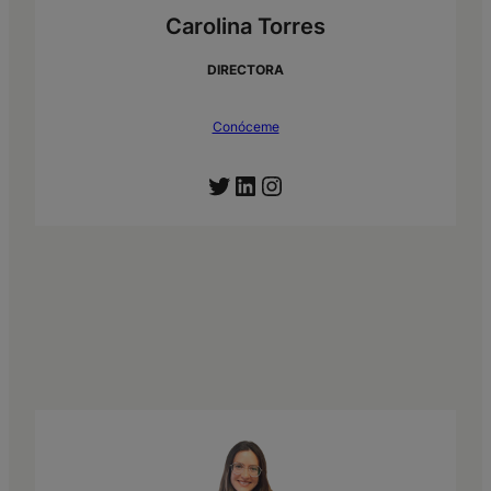
Carolina Torres
DIRECTORA
Conóceme
Twitter
LinkedIn
Instagram