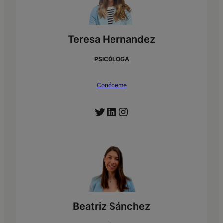
Teresa Hernandez
PSICÓLOGA
Conóceme
Twitter
LinkedIn
Instagram
Beatriz Sánchez