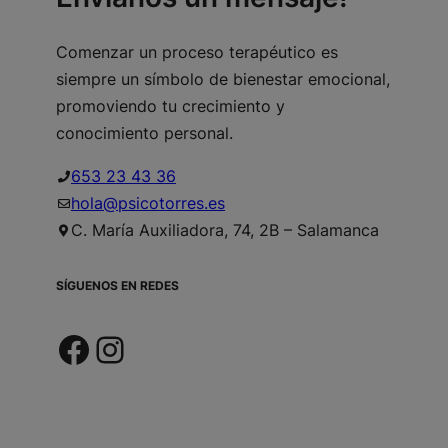
Comenzar un proceso terapéutico es
siempre un símbolo de bienestar emocional,
promoviendo tu crecimiento y
conocimiento personal.
653 23 43 36
hola@psicotorres.es
C. María Auxiliadora, 74, 2B – Salamanca
SÍGUENOS EN REDES
Facebook
Instagram