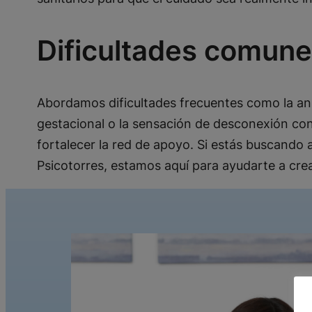
Dificultades comun
Abordamos dificultades frecuentes como la ansie
gestacional o la sensación de desconexión con
fortalecer la red de apoyo. Si estás buscando
Psicotorres, estamos aquí para ayudarte a crea