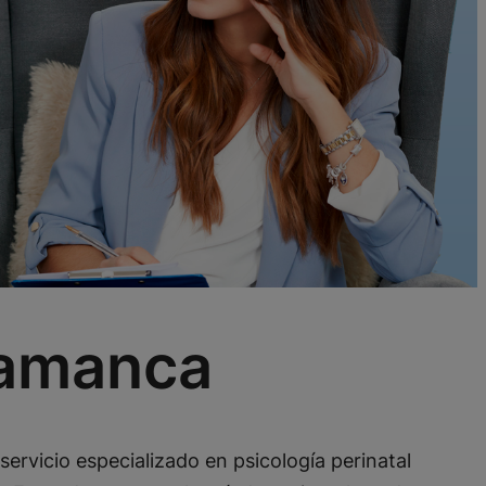
lamanca
ervicio especializado en psicología perinatal