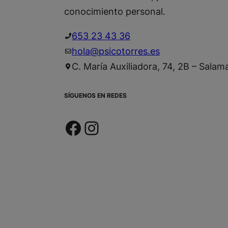
conocimiento personal.
653 23 43 36
hola@psicotorres.es
C. María Auxiliadora, 74, 2B – Sala
SÍGUENOS EN REDES
Facebook
Instagram