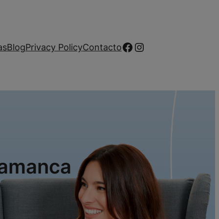
Facebook
Instagram
as
Blog
Privacy Policy
Contacto
alamanca