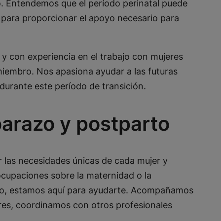
to. Entendemos que el período perinatal puede
 para proporcionar el apoyo necesario para
y con experiencia en el trabajo con mujeres
iembro. Nos apasiona ayudar a las futuras
durante este período de transición.
arazo y postparto
r las necesidades únicas de cada mujer y
eocupaciones sobre la maternidad o la
arto, estamos aquí para ayudarte. Acompañamos
eres, coordinamos con otros profesionales