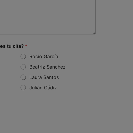
es tu cita?
*
Rocío García
Beatriz Sánchez
Laura Santos
Julián Cádiz