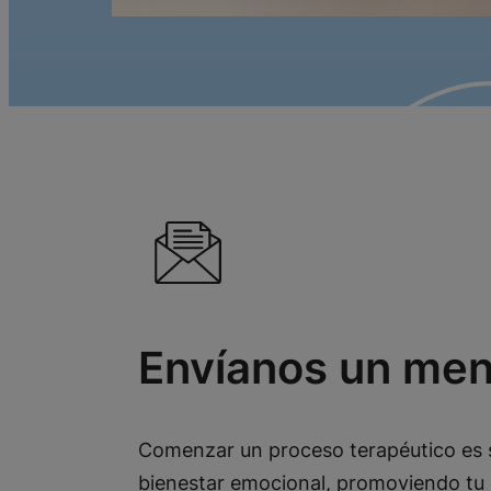
Envíanos un men
Comenzar un proceso terapéutico es 
bienestar emocional, promoviendo tu 