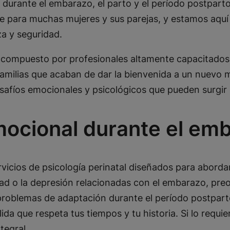
s durante el embarazo, el parto y el período postpar
e para muchas mujeres y sus parejas, y estamos aquí
za y seguridad.
 compuesto por profesionales altamente capacitados 
milias que acaban de dar la bienvenida a un nuevo m
safíos emocionales y psicológicos que pueden surgir 
cional durante el emb
vicios de psicología perinatal diseñados para aborda
edad o la depresión relacionadas con el embarazo, pr
o problemas de adaptación durante el período postp
a que respeta tus tiempos y tu historia. Si lo requi
tegral.