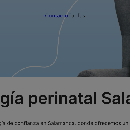
Contacto
Tarifas
gía perinatal Sa
ogía de confianza en Salamanca, donde ofrecemos un s