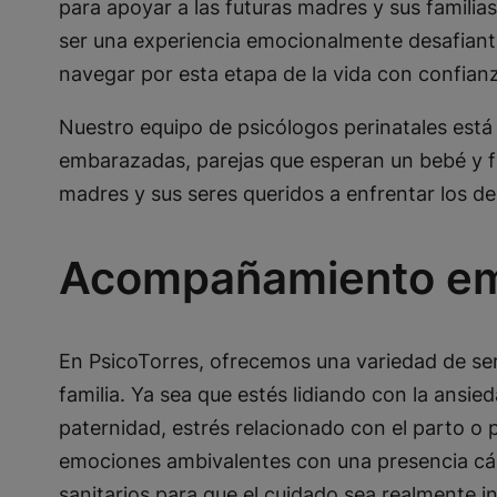
para apoyar a las futuras madres y sus familia
ser una experiencia emocionalmente desafiant
navegar por esta etapa de la vida con confian
Nuestro equipo de psicólogos perinatales está
embarazadas, parejas que esperan un bebé y fa
madres y sus seres queridos a enfrentar los de
Acompañamiento emo
En PsicoTorres, ofrecemos una variedad de ser
familia. Ya sea que estés lidiando con la ansi
paternidad, estrés relacionado con el parto 
emociones ambivalentes con una presencia cálid
sanitarios para que el cuidado sea realmente in