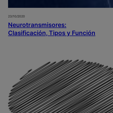
23/10/2020
Neurotransmisores:
Clasificación, Tipos y Función