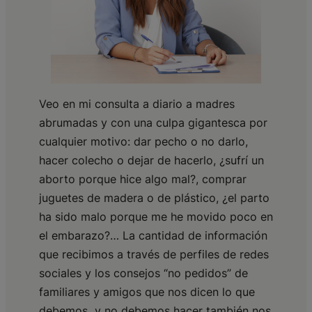
Veo en mi consulta a diario a madres
abrumadas y con una culpa gigantesca por
cualquier motivo: dar pecho o no darlo,
hacer colecho o dejar de hacerlo, ¿sufrí un
aborto porque hice algo mal?, comprar
juguetes de madera o de plástico, ¿el parto
ha sido malo porque me he movido poco en
el embarazo?… La cantidad de información
que recibimos a través de perfiles de redes
sociales y los consejos “no pedidos” de
familiares y amigos que nos dicen lo que
debemos y no debemos hacer también nos