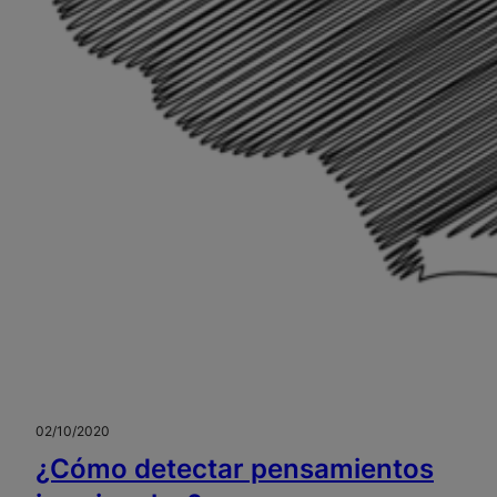
02/10/2020
¿Cómo detectar pensamientos