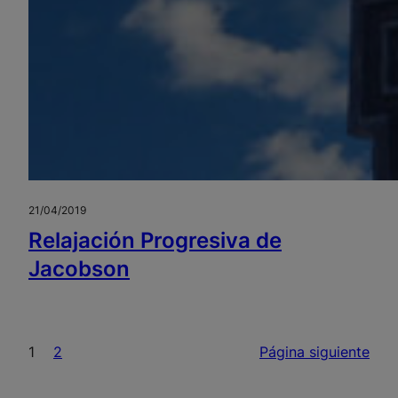
21/04/2019
Relajación Progresiva de
Jacobson
1
2
Página siguiente