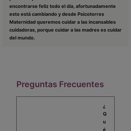
encontrarse feliz todo el día, afortunadamente
esto está cambiando y desde Psicotorres
Maternidad queremos cuidar a las incansables
cuidadoras, porque cuidar a las madres es cuidar
del mundo.
Preguntas Frecuentes
¿
Q
u
é