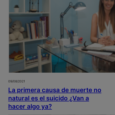
09/08/2021
La primera causa de muerte no
natural es el suicido ¿Van a
hacer algo ya?