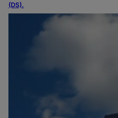
(DS).