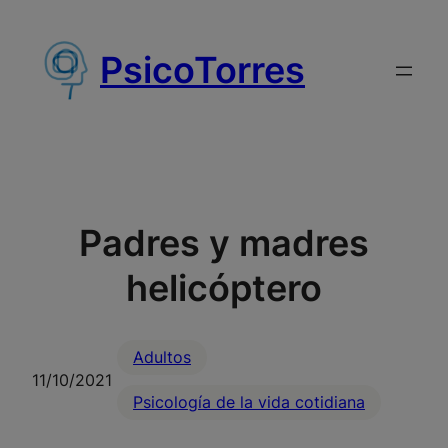
Saltar
al
PsicoTorres
contenido
Padres y madres
helicóptero
Adultos
11/10/2021
Psicología de la vida cotidiana