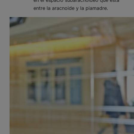
en el espacio subaracnoideo que está
entre la aracnoide y la piamadre.