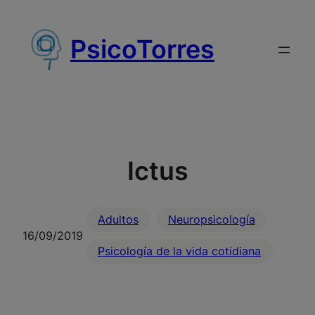
Saltar
al
PsicoTorres
contenido
Ictus
Adultos
Neuropsicología
16/09/2019
Psicología de la vida cotidiana