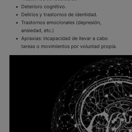
Deterioro cognitivo.
Delirios y trastornos de identidad.
Trastornos emocionales (depresión,
ansiedad, etc.)
Apraxias: incapacidad de llevar a cabo
tareas o movimientos por voluntad propia.