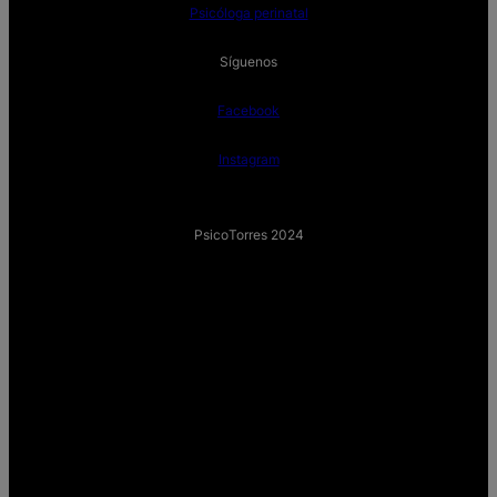
Psicóloga perinatal
Síguenos
Facebook
Instagram
PsicoTorres 2024