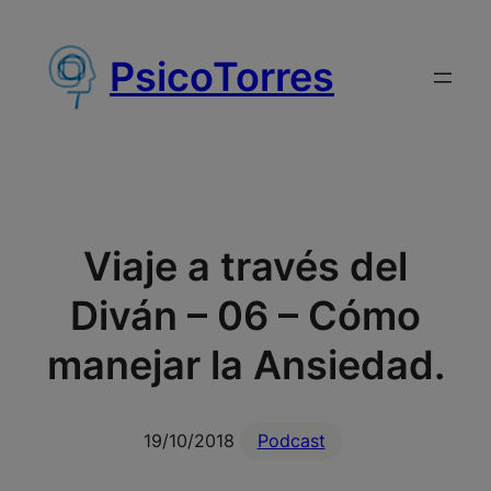
Saltar
al
PsicoTorres
contenido
Viaje a través del
Diván – 06 – Cómo
manejar la Ansiedad.
19/10/2018
Podcast