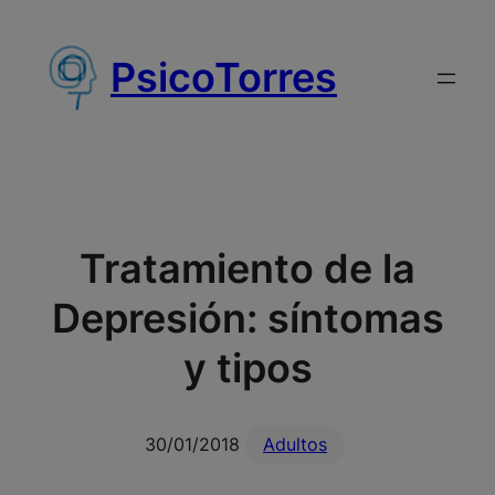
Saltar
al
PsicoTorres
contenido
Tratamiento de la
Depresión: síntomas
y tipos
30/01/2018
Adultos