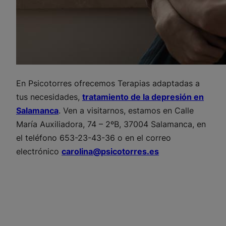
En Psicotorres ofrecemos Terapias adaptadas a
tus necesidades,
tratamiento de la depresión en
Salamanca
. Ven a visitarnos, estamos en Calle
María Auxiliadora, 74 – 2ºB, 37004 Salamanca, en
el teléfono 653-23-43-36 o en el correo
electrónico
carolina@psicotorres.es