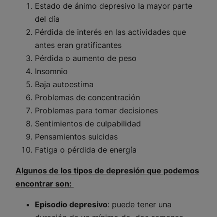
Estado de ánimo depresivo la mayor parte
del día
Pérdida de interés en las actividades que
antes eran gratificantes
Pérdida o aumento de peso
Insomnio
Baja autoestima
Problemas de concentración
Problemas para tomar decisiones
Sentimientos de culpabilidad
Pensamientos suicidas
Fatiga o pérdida de energía
Algunos de los tipos de depresión que podemos
encontrar son:
Episodio depresivo
: puede tener una