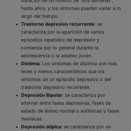
duración de un mínimo de dos semanas ,
hasta años, y los síntomas pueden variar a lo
largo del tiempo.
Trastorno depresivo recurrente
: se
caracteriza por la aparición de varios
episodios repetidos de depresión y
comienza por lo general durante la
adolescencia o la adultez joven.
Distimia
: Los síntomas de distimia son más
leves y menos característicos que los
síntomas de un episodio depresivo o del
trastorno depresivo recurrente.
Depresión Bipolar
: se caracteriza por
alternar entre fases depresivas, fases de
estado de ánimo normal o eutímicas y fases
maníacas.
Depresión atípica
: se caracteriza por un