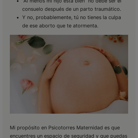
“Al menos mi hijo está bien” no debe ser el
consuelo después de un parto traumático.
Y no, probablemente, tú no tienes la culpa
de ese aborto que te atormenta.
Mi propósito en Psicotorres Maternidad es que
encuentres un espacio de seguridad y que puedas