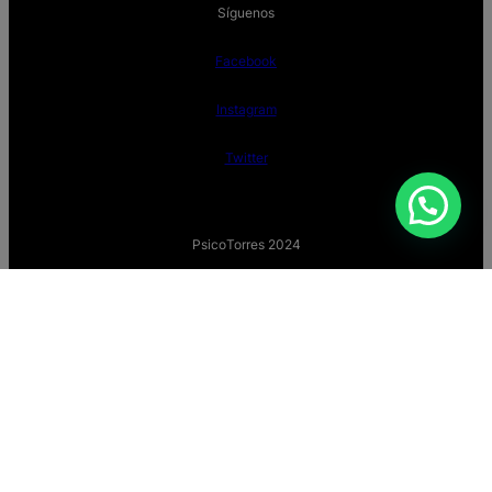
Síguenos
Facebook
Instagram
Twitter
PsicoTorres 2024