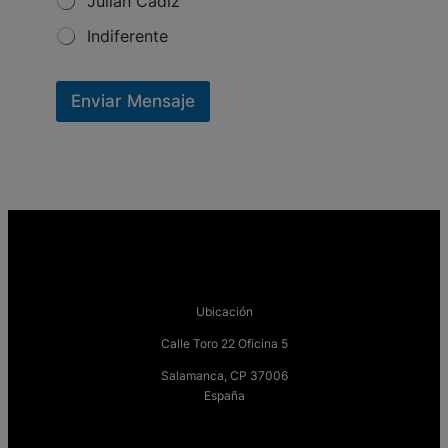
Julián Cádiz
Indiferente
Enviar Mensaje
Ubicación
Calle Toro 22 Oficina 5
Salamanca, CP 37006
España