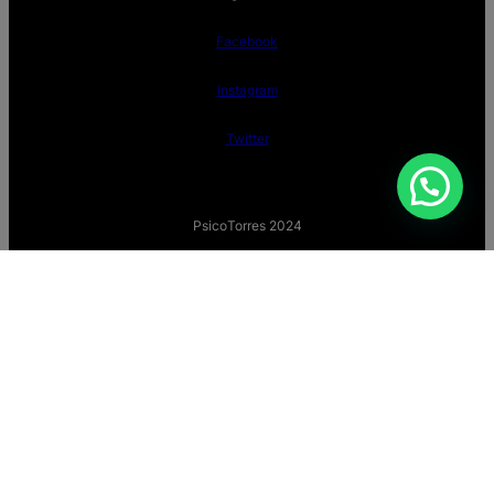
Facebook
Instagram
Twitter
PsicoTorres 2024