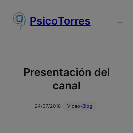
Saltar
al
PsicoTorres
contenido
Presentación del
canal
24/07/2018
Vídeo-Blog