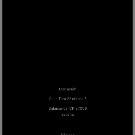
Ubicación
Calle Toro 22 oficina 5
Salamanca, CP 37006
España
Páginas