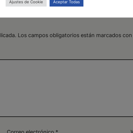
Ajustes de Cookie
Aceptar Todas
licada.
Los campos obligatorios están marcados co
Correo electrónico
*