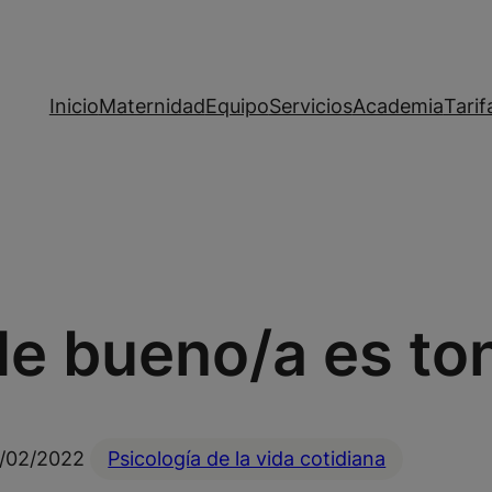
Inicio
Maternidad
Equipo
Servicios
Academia
Tarif
de bueno/a es to
/02/2022
Psicología de la vida cotidiana