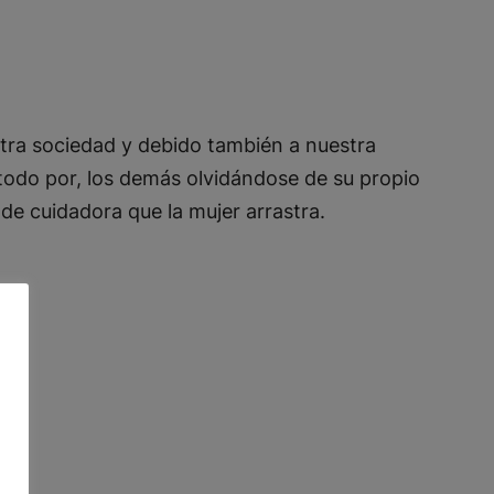
tra sociedad y debido también a nuestra
 todo por, los demás olvidándose de su propio
 de cuidadora que la mujer arrastra.