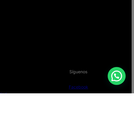
Síguenos
Facebook
edad
Instagram
o