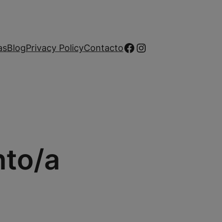
Facebook
Instagram
as
Blog
Privacy Policy
Contacto
nto/a