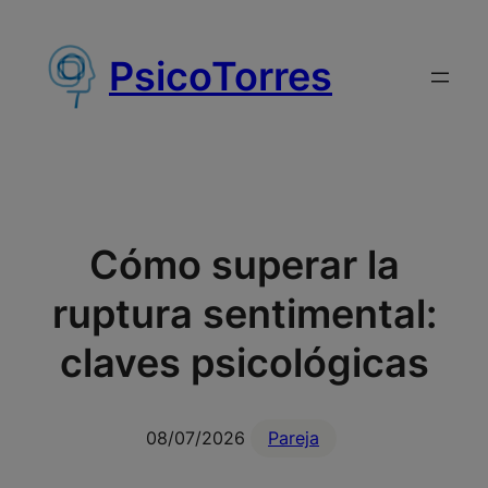
Saltar
al
PsicoTorres
contenido
Cómo superar la
ruptura sentimental:
claves psicológicas
08/07/2026
Pareja