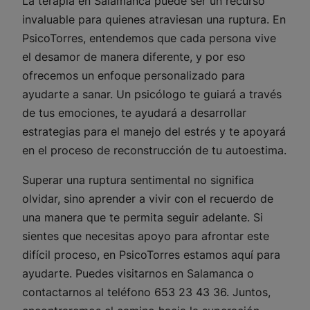
La terapia en Salamanca puede ser un recurso
invaluable para quienes atraviesan una ruptura. En
PsicoTorres, entendemos que cada persona vive
el desamor de manera diferente, y por eso
ofrecemos un enfoque personalizado para
ayudarte a sanar. Un psicólogo te guiará a través
de tus emociones, te ayudará a desarrollar
estrategias para el manejo del estrés y te apoyará
en el proceso de reconstrucción de tu autoestima.
Superar una ruptura sentimental no significa
olvidar, sino aprender a vivir con el recuerdo de
una manera que te permita seguir adelante. Si
sientes que necesitas apoyo para afrontar este
difícil proceso, en PsicoTorres estamos aquí para
ayudarte. Puedes visitarnos en Salamanca o
contactarnos al teléfono 653 23 43 36. Juntos,