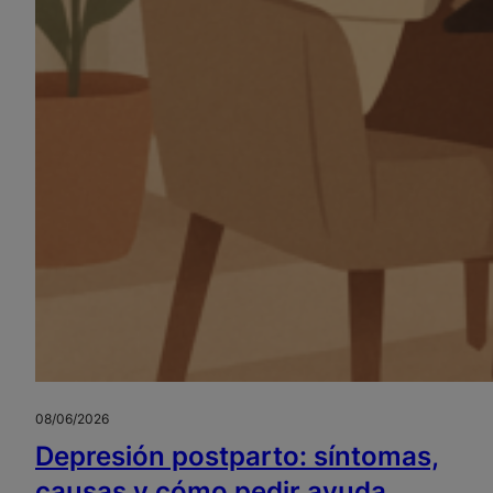
08/06/2026
Depresión postparto: síntomas,
causas y cómo pedir ayuda