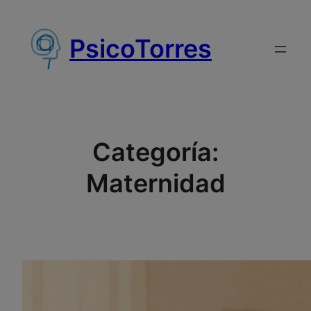
Saltar
al
PsicoTorres
contenido
Categoría:
Maternidad