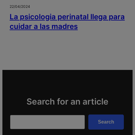
22/04/2024
La psicologia perinatal llega para
cuidar a las madres
Search for an article
Search
Search