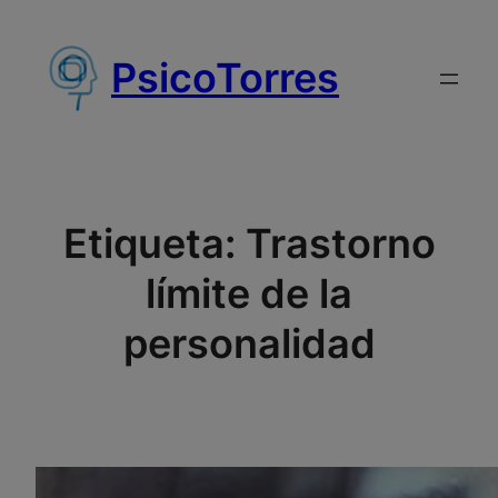
Saltar
al
PsicoTorres
contenido
Etiqueta:
Trastorno
límite de la
personalidad