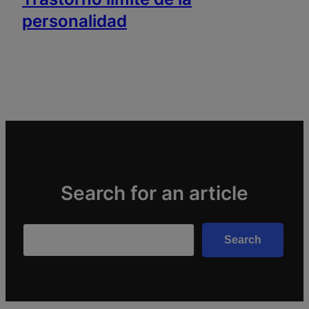
personalidad
Search for an article
Search
Search