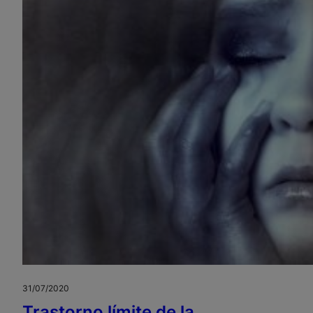
31/07/2020
Trastorno límite de la