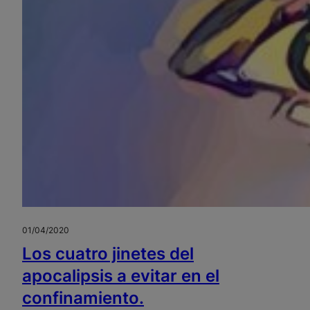
01/04/2020
Los cuatro jinetes del
apocalipsis a evitar en el
confinamiento.