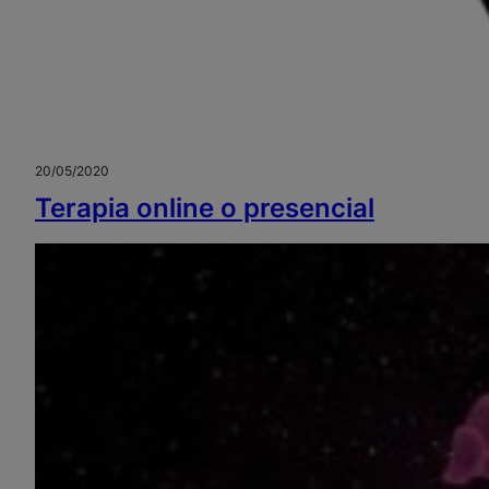
20/05/2020
Terapia online o presencial