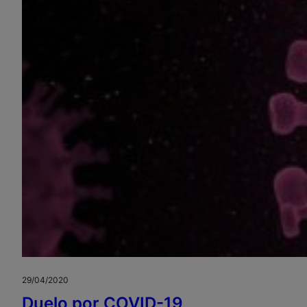
29/04/2020
Duelo por COVID-19