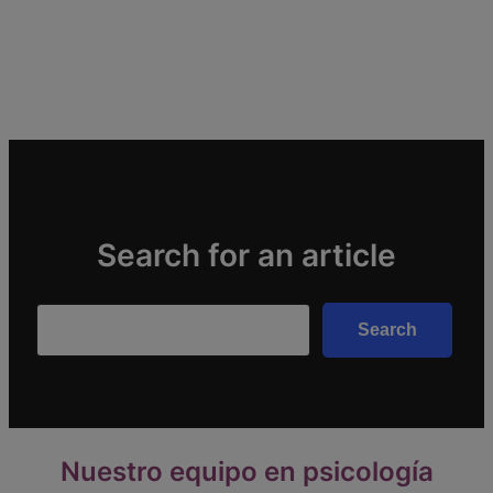
Search for an article
Search
Search
Nuestro equipo en psicología