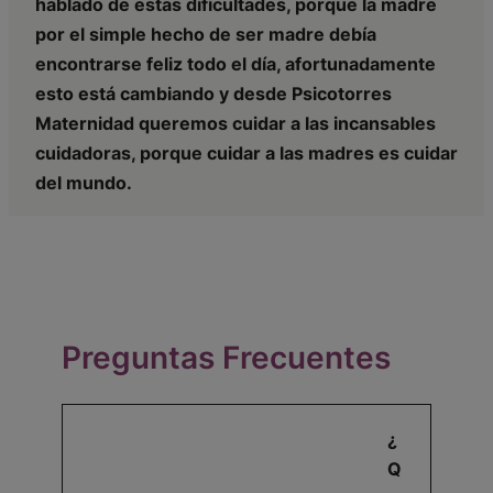
hablado de estas dificultades, porque la madre
por el simple hecho de ser madre debía
encontrarse feliz todo el día, afortunadamente
esto está cambiando y desde Psicotorres
Maternidad queremos cuidar a las incansables
cuidadoras, porque cuidar a las madres es cuidar
del mundo.
Preguntas Frecuentes
¿
Q