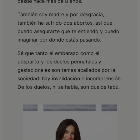
desde hace más de 8 años.
También soy madre y por desgracia,
también he sufrido dos abortos, así que
puedo asegurarte que te entiendo y puedo
imaginar por donde estás pasando.
Sé que tanto el embarazo como el
posparto y los duelos perinatales y
gestacionales son temas acallados por la
sociedad: hay invalidación e incomprensión.
De los duelos, ni se habla, son duelos tabú.