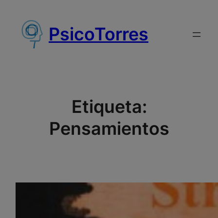
Saltar
al
PsicoTorres
contenido
Etiqueta:
Pensamientos