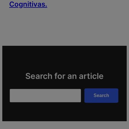
Cognitivas.
Search for an article
Search
Search