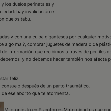
y los duelos perinatales y
ciedad: hay invalidación e
son duelos tabú.
adas y con una culpa gigantesca por cualquier motivo
ice algo mal?, comprar juguetes de madera o de plást
e información que recibimos a través de perfiles de 
ue debemos y no debemos hacer también nos afecta p
tar feliz.
el consuelo después de un parto traumático.
a de ese aborto que te atormenta.
Mi propósito en Psicotorres Maternidad es que en