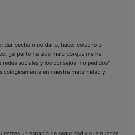
: dar pecho o no darlo, hacer colecho o
ico, ¿el parto ha sido malo porque me he
redes sociales y los consejos “no pedidos”
sicológicamente en nuestra maternidad y
cuentres un espacio de seguridad y que puedas