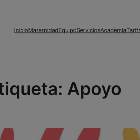
Inicio
Maternidad
Equipo
Servicios
Academia
Tarif
tiqueta:
Apoyo