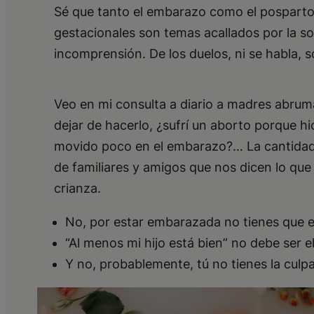
Sé que tanto el embarazo como el posparto 
gestacionales son temas acallados por la so
incomprensión. De los duelos, ni se habla, 
Veo en mi consulta a diario a madres abrum
dejar de hacerlo, ¿sufrí un aborto porque h
movido poco en el embarazo?… La cantidad d
de familiares y amigos que nos dicen lo q
crianza.
No, por estar embarazada no tienes que es
“Al menos mi hijo está bien” no debe ser 
Y no, probablemente, tú no tienes la culp