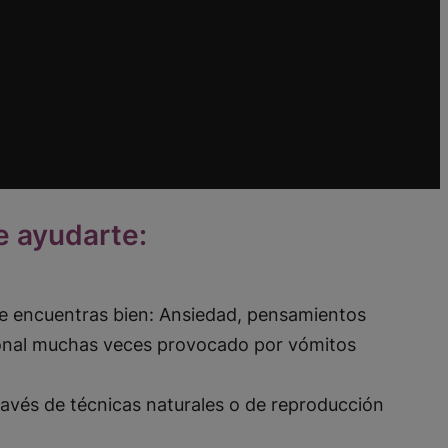
e ayudarte:
e encuentras bien: Ansiedad, pensamientos
ional muchas veces provocado por vómitos
ravés de técnicas naturales o de reproducción