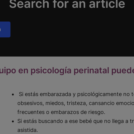
Search for an article
h
uipo en psicología perinatal pued
Si estás embarazada y psicológicamente no t
obsesivos, miedos, tristeza, cansancio emoc
frecuentes o embarazos de riesgo.
Si estás buscando a ese bebé que no llega a t
asistida.