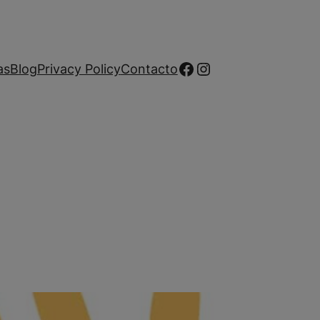
Facebook
Instagram
as
Blog
Privacy Policy
Contacto