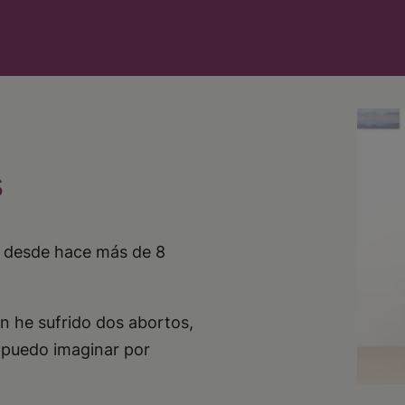
s
es desde hace más de 8
n he sufrido dos abortos,
 puedo imaginar por