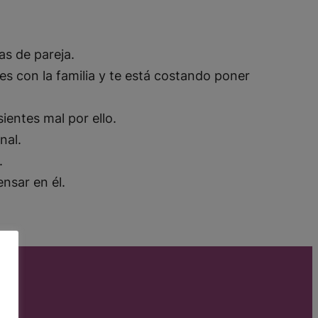
as de pareja.
es con la familia y te está costando poner
ientes mal por ello.
onal.
.
ensar en él.