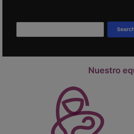
Search
Searc
Nuestro eq