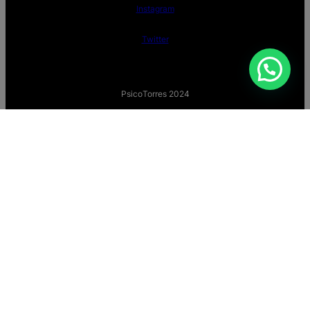
Instagram
Twitter
PsicoTorres 2024