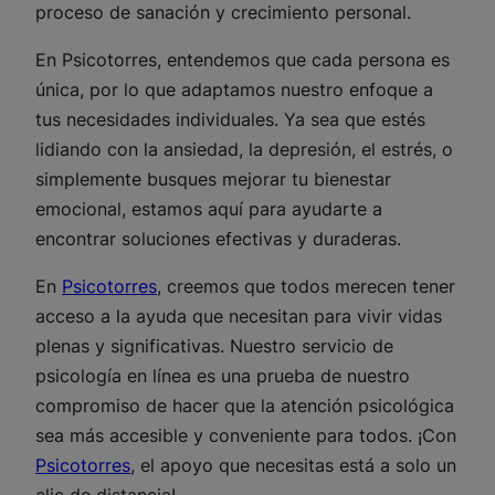
proceso de sanación y crecimiento personal.
En Psicotorres, entendemos que cada persona es
única, por lo que adaptamos nuestro enfoque a
tus necesidades individuales. Ya sea que estés
lidiando con la ansiedad, la depresión, el estrés, o
simplemente busques mejorar tu bienestar
emocional, estamos aquí para ayudarte a
encontrar soluciones efectivas y duraderas.
En
Psicotorres
, creemos que todos merecen tener
acceso a la ayuda que necesitan para vivir vidas
plenas y significativas. Nuestro servicio de
psicología en línea es una prueba de nuestro
compromiso de hacer que la atención psicológica
sea más accesible y conveniente para todos. ¡Con
Psicotorres
, el apoyo que necesitas está a solo un