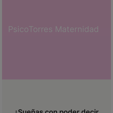
PsicoTorres Maternidad
¿Sueñas con poder decir