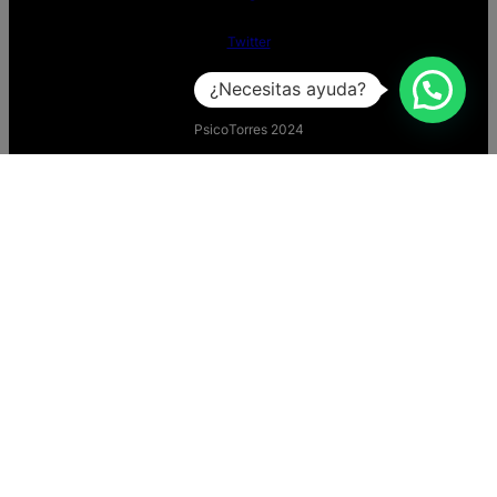
Twitter
¿Necesitas ayuda?
PsicoTorres 2024