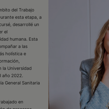
mbito del Trabajo
Durante esta etapa, a
cursé, desarrollé un
r el
idad humana. Esta
ompañar a las
s holística e
formación,
 la Universidad
el año 2022.
ía General Sanitaria
trabajado en