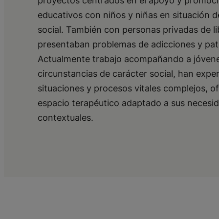
proyectos centrados en el apoyo y promoc
educativos con niños y niñas en situación d
social. También con personas privadas de l
presentaban problemas de adicciones y pato
Actualmente trabajo acompañando a jóvenes
circunstancias de carácter social, han exp
situaciones y procesos vitales complejos, o
espacio terapéutico adaptado a sus necesi
contextuales.