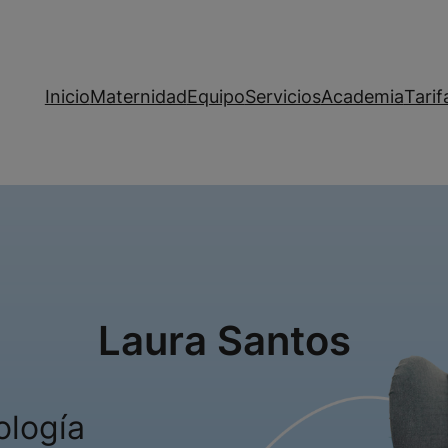
Inicio
Maternidad
Equipo
Servicios
Academia
Tarif
Laura Santos
ología