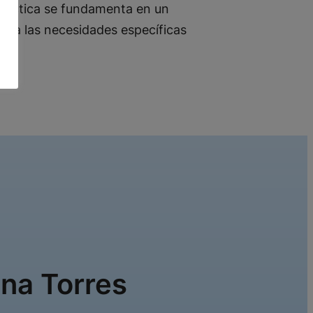
práctica se fundamenta en un
a a las necesidades específicas
ina Torres