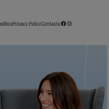
Facebook
Instagram
as
Blog
Privacy Policy
Contacto