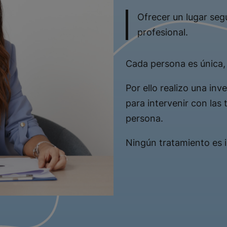
Ofrecer un lugar seg
profesional.
Cada persona es única, 
Por ello realizo una in
para intervenir con las
persona.
Ningún tratamiento es i