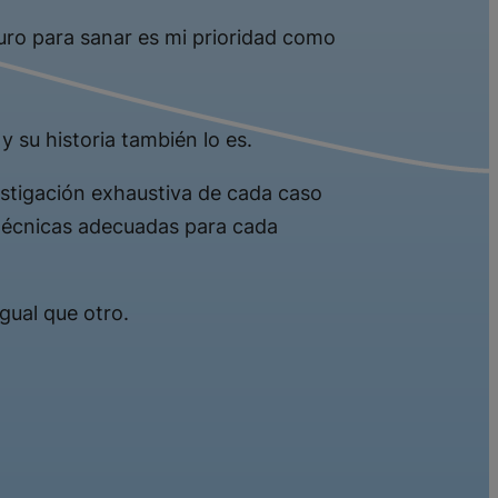
uro para sanar es mi prioridad como
y su historia también lo es.
vestigación exhaustiva de cada caso
 técnicas adecuadas para cada
gual que otro.