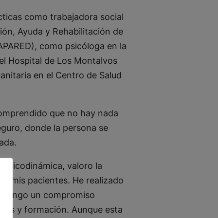
cticas como trabajadora social
ión, Ayuda y Rehabilitación de
PARED), como psicóloga en la
el Hospital de Los Montalvos
nitaria en el Centro de Salud
comprendido que no hay nada
eguro, donde la persona se
ada.
psicodinámica, valoro la
e mis pacientes. He realizado
mantengo un compromiso
lisis y formación. Aunque esta