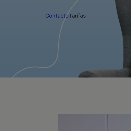
Contacto
Tarifas