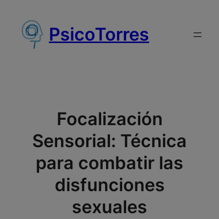
Saltar
al
PsicoTorres
contenido
Focalización
Sensorial: Técnica
para combatir las
disfunciones
sexuales