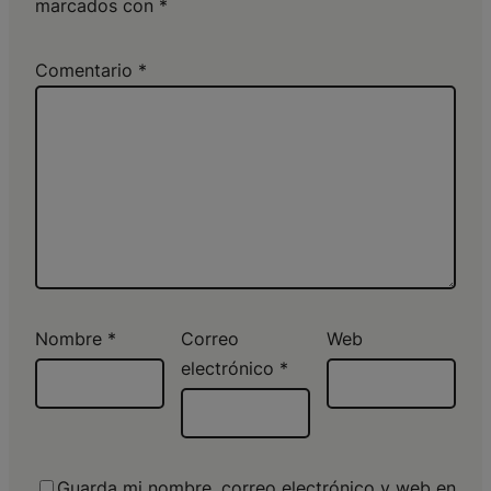
marcados con
*
Comentario
*
Nombre
*
Correo
Web
electrónico
*
Guarda mi nombre, correo electrónico y web en