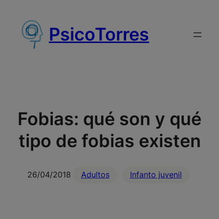
Saltar
al
PsicoTorres
contenido
Fobias: qué son y qué
tipo de fobias existen
26/04/2018
Adultos
Infanto juvenil