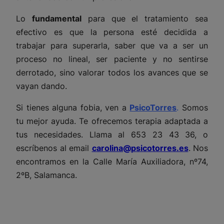
Lo
fundamental
para que el tratamiento sea
efectivo es que la persona esté decidida a
trabajar para superarla, saber que va a ser un
proceso no lineal, ser paciente y no sentirse
derrotado, sino valorar todos los avances que se
vayan dando.
Si tienes alguna fobia, ven a
PsicoTorres
.
Somos
tu mejor ayuda. Te ofrecemos terapia adaptada a
tus necesidades. Llama al 653 23 43 36, o
escríbenos al email
carolina@psicotorres.es
. Nos
encontramos en la Calle María Auxiliadora, nº74,
2ºB, Salamanca.