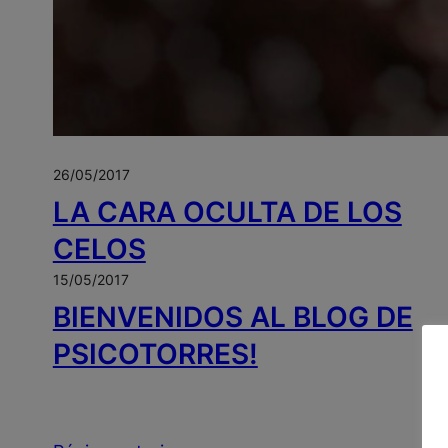
26/05/2017
LA CARA OCULTA DE LOS
CELOS
15/05/2017
BIENVENIDOS AL BLOG DE
PSICOTORRES!