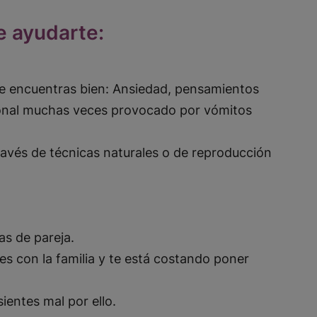
e ayudarte:
e encuentras bien: Ansiedad, pensamientos
ional muchas veces provocado por vómitos
ravés de técnicas naturales o de reproducción
as de pareja.
es con la familia y te está costando poner
ientes mal por ello.