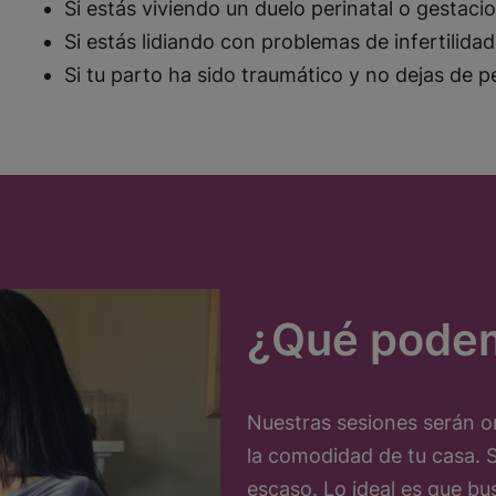
Si estás viviendo un duelo perinatal o gestaci
Si estás lidiando con problemas de infertilidad
Si tu parto ha sido traumático y no dejas de p
¿Qué podem
Nuestras sesiones serán on
la comodidad de tu casa.
escaso. Lo ideal es que bu