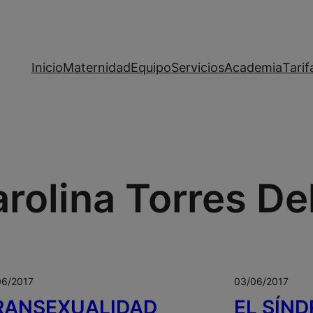
Inicio
Maternidad
Equipo
Servicios
Academia
Tarif
rolina Torres D
06/2017
03/06/2017
RANSEXUALIDAD
EL SÍN