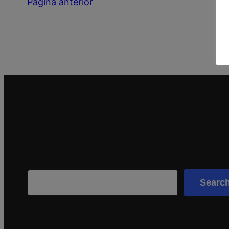
Página anterior
Search
Searc