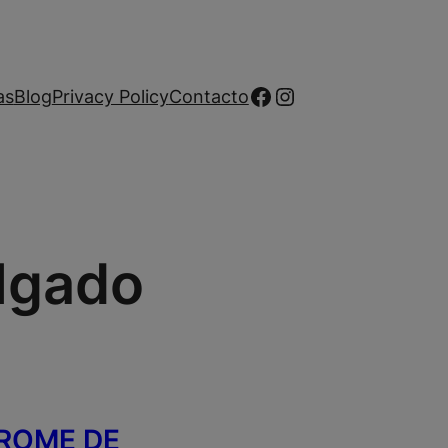
Facebook
Instagram
as
Blog
Privacy Policy
Contacto
elgado
DROME DE