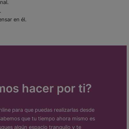
onal.
.
ensar en él.
os hacer por ti?
line para que puedas realizarlas desde
 Sabemos que tu tiempo ahora mismo es
sques algún espacio tranquilo y te