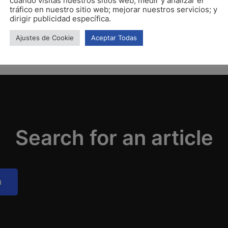
cuando visitas nuestros sitios web; medir y analizar el
tráfico en nuestro sitio web; mejorar nuestros servicios; y
dirigir publicidad específica.
Ajustes de Cookie
Aceptar Todas
Search for an article
h