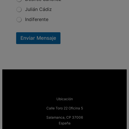
Julián Cádiz
Indiferente
Enviar Mensaje
Ubicación
Calle Toro 22 Oficina 5
Salamanca, CP 37006
España