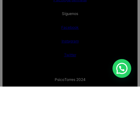
Síguenos
Facebook
Instagram
Twitter
¿Necesitas ayuda?
PsicoTorres 2024