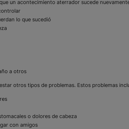
e que un acontecimiento aterrador sucede nuevament
ontrolar
uerdan lo que sucedió
eza
año a otros
tar otros tipos de problemas. Estos problemas incl
res
stomacales o dolores de cabeza
jugar con amigos