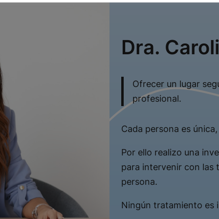
Dra. Carol
Ofrecer un lugar seg
profesional.
Cada persona es única, 
Por ello realizo una in
para intervenir con las
persona.
Ningún tratamiento es i