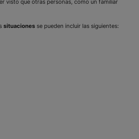
r visto que otras personas, como un familiar
s
situaciones
se pueden incluir las siguientes: