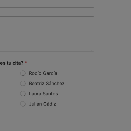
es tu cita?
*
Rocío García
Beatriz Sánchez
Laura Santos
Julián Cádiz