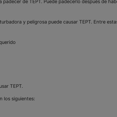
ara padecer de TEPT. Puede padecerlo después de habe
rturbadora y peligrosa puede causar TEPT. Entre esta
querido
usar TEPT.
 los siguientes: