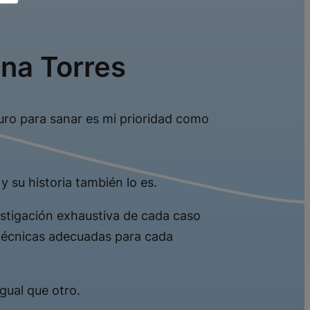
ina Torres
uro para sanar es mi prioridad como
y su historia también lo es.
vestigación exhaustiva de cada caso
 técnicas adecuadas para cada
gual que otro.