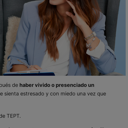
pués de
haber vivido o presenciado un
se sienta estresado y con miedo una vez que
de TEPT.