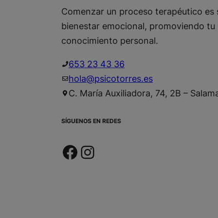
Comenzar un proceso terapéutico es 
bienestar emocional, promoviendo tu 
conocimiento personal.
653 23 43 36
hola@psicotorres.es
C. María Auxiliadora, 74, 2B – Sala
SÍGUENOS EN REDES
Facebook
Instagram