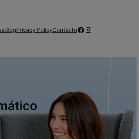
Facebook
Instagram
as
Blog
Privacy Policy
Contacto
mático