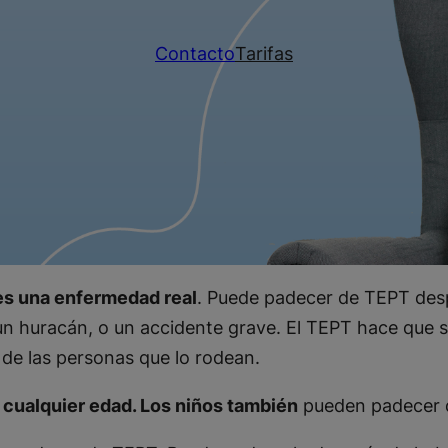
Contacto
Tarifas
es una enfermedad real
. Puede padecer de TEPT des
un huracán, o un accidente grave. El TEPT hace que 
s de las personas que lo rodean.
 cualquier edad. Los niños también
pueden padecer 