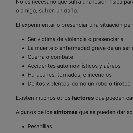
No es necesario que sufra una lesión física p
o amigo, sufren un daño.
El experimentar o presenciar una situación pe
Ser víctima de violencia o presenciarla
La muerte o enfermedad grave de un ser 
Guerra o combate
Accidentes automovilísticos y aéreos
Huracanes, tornados, e incendios
Delitos violentos, como un robo o tiroteo
Existen muchos otros
factores
que pueden ca
Algunos de los
síntomas
que se pueden dar son
Pesadillas