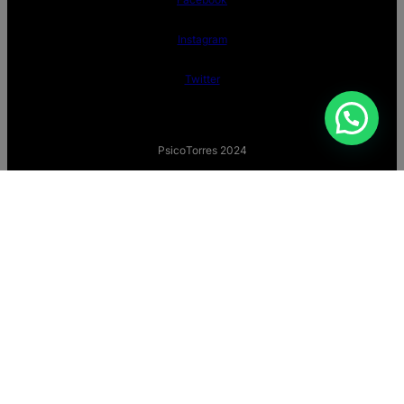
Instagram
Twitter
PsicoTorres 2024