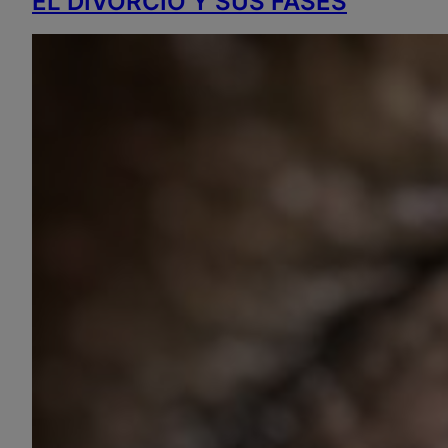
EL DIVORCIO Y SUS FASES