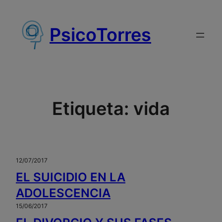
Saltar
al
PsicoTorres
contenido
Etiqueta:
vida
12/07/2017
EL SUICIDIO EN LA
ADOLESCENCIA
15/06/2017