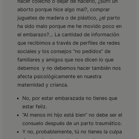
hacer colecho o dejar de hacerlo, ¿sufrí un
aborto porque hice algo mal?, comprar
juguetes de madera o de plástico, ¿el parto
ha sido malo porque me he movido poco en
el embarazo?… La cantidad de información
que recibimos a través de perfiles de redes
sociales y los consejos “no pedidos” de
familiares y amigos que nos dicen lo que
debemos y no debemos hacer también nos
afecta psicológicamente en nuestra
maternidad y crianza.
No, por estar embarazada no tienes que
estar feliz.
“Al menos mi hijo está bien” no debe ser el
consuelo después de un parto traumático.
Y no, probablemente, tú no tienes la culpa