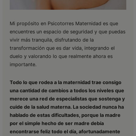
Mi propósito en Psicotorres Maternidad es que
encuentres un espacio de seguridad y que puedas
vivir más tranquila, disfrutando de la
transformación que es dar vida, integrando el
duelo y valorando lo que realmente ahora es
importante.
Todo lo que rodea a la maternidad trae consigo
una cantidad de cambios a todos los niveles que
merece una red de especialistas que sostenga y
cuide de la salud materna. La sociedad nunca ha
hablado de estas dificultades, porque la madre
por el simple hecho de ser madre debía
encontrarse feliz todo el día, afortunadamente