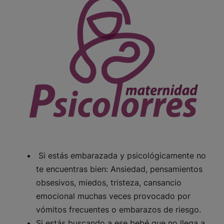
Si estás embarazada y psicológicamente no
te encuentras bien: Ansiedad, pensamientos
obsesivos, miedos, tristeza, cansancio
emocional muchas veces provocado por
vómitos frecuentes o embarazos de riesgo.
Si estás buscando a ese bebé que no llega a