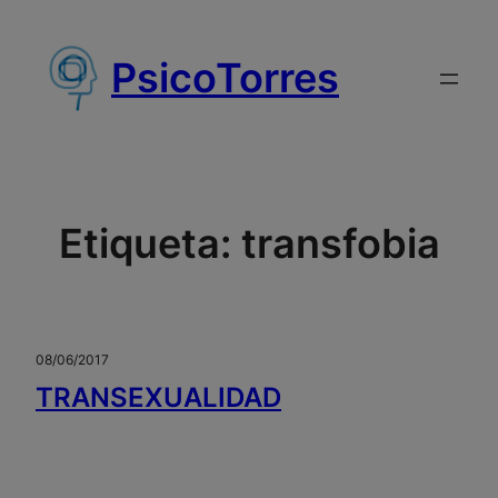
Saltar
al
PsicoTorres
contenido
Etiqueta:
transfobia
08/06/2017
TRANSEXUALIDAD