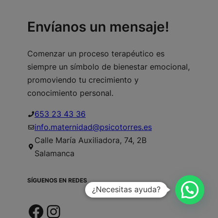
Envíanos un mensaje!
Comenzar un proceso terapéutico es
siempre un símbolo de bienestar emocional,
promoviendo tu crecimiento y
conocimiento personal.
653 23 43 36
info.maternidad@psicotorres.es
Calle María Auxiliadora, 74, 2B
Salamanca
SÍGUENOS EN REDES
¿Necesitas ayuda?
Facebook
Instagram