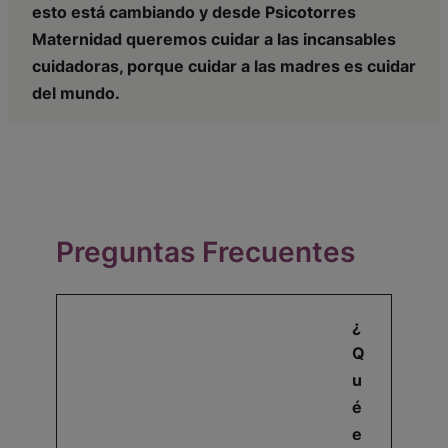
esto está cambiando y desde Psicotorres
Maternidad queremos cuidar a las incansables
cuidadoras, porque cuidar a las madres es cuidar
del mundo.
Preguntas Frecuentes
¿
Q
u
é
e