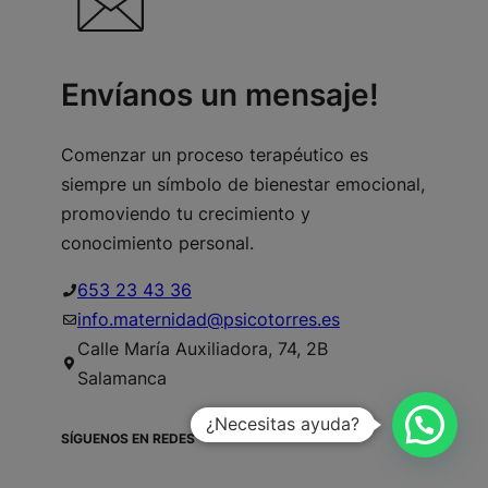
Envíanos un mensaje!
Comenzar un proceso terapéutico es
siempre un símbolo de bienestar emocional,
promoviendo tu crecimiento y
conocimiento personal.
653 23 43 36
info.maternidad@psicotorres.es
Calle María Auxiliadora, 74, 2B
Salamanca
¿Necesitas ayuda?
SÍGUENOS EN REDES