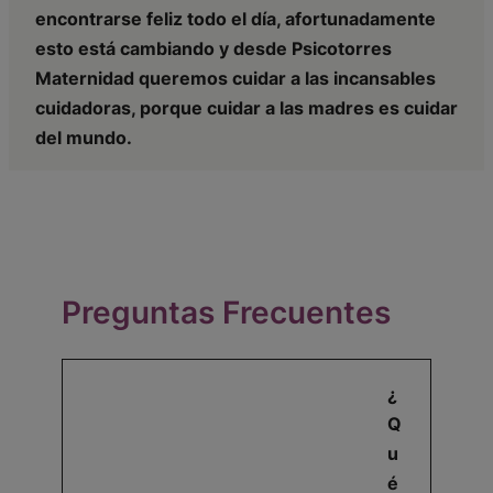
encontrarse feliz todo el día, afortunadamente
esto está cambiando y desde Psicotorres
Maternidad queremos cuidar a las incansables
cuidadoras, porque cuidar a las madres es cuidar
del mundo.
Preguntas Frecuentes
¿
Q
u
é