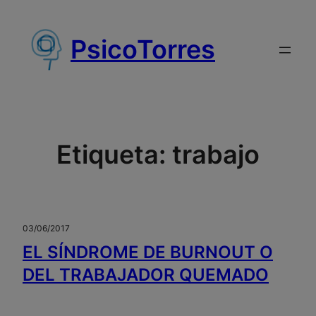
Saltar
al
PsicoTorres
contenido
Etiqueta:
trabajo
03/06/2017
EL SÍNDROME DE BURNOUT O
DEL TRABAJADOR QUEMADO