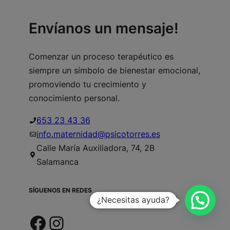
Envíanos un mensaje!
Comenzar un proceso terapéutico es
siempre un símbolo de bienestar emocional,
promoviendo tu crecimiento y
conocimiento personal.
653 23 43 36
info.maternidad@psicotorres.es
Calle María Auxiliadora, 74, 2B
Salamanca
SÍGUENOS EN REDES
¿Necesitas ayuda?
Facebook
Instagram