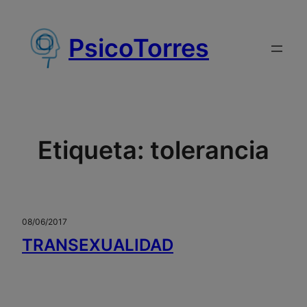
Saltar
al
PsicoTorres
contenido
Etiqueta:
tolerancia
08/06/2017
TRANSEXUALIDAD