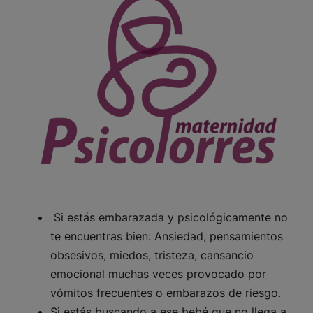
Si estás embarazada y psicológicamente no
te encuentras bien: Ansiedad, pensamientos
obsesivos, miedos, tristeza, cansancio
emocional muchas veces provocado por
vómitos frecuentes o embarazos de riesgo.
Si estás buscando a ese bebé que no llega a