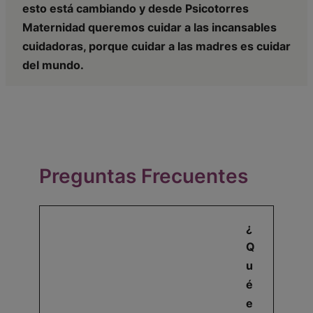
esto está cambiando y desde Psicotorres
Maternidad queremos cuidar a las incansables
cuidadoras, porque cuidar a las madres es cuidar
del mundo.
Preguntas Frecuentes
¿
Q
u
é
e