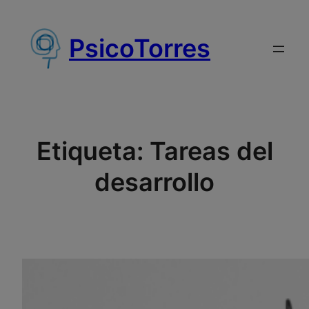
Saltar
al
PsicoTorres
contenido
Etiqueta:
Tareas del
desarrollo