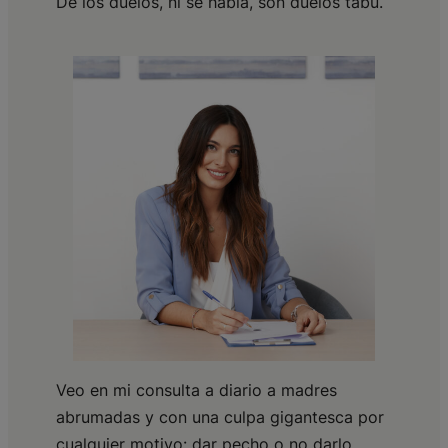
De los duelos, ni se habla, son duelos tabú.
Veo en mi consulta a diario a madres
abrumadas y con una culpa gigantesca por
cualquier motivo: dar pecho o no darlo,