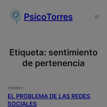
Saltar
al
PsicoTorres
contenido
Etiqueta:
sentimiento
de pertenencia
17/07/2017
EL PROBLEMA DE LAS REDES
SOCIALES