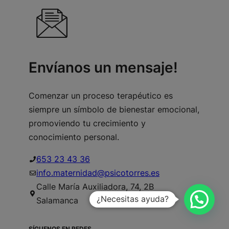
Envíanos un mensaje!
Comenzar un proceso terapéutico es
siempre un símbolo de bienestar emocional,
promoviendo tu crecimiento y
conocimiento personal.
653 23 43 36
info.maternidad@psicotorres.es
Calle María Auxiliadora, 74, 2B
¿Necesitas ayuda?
Salamanca
SÍGUENOS EN REDES