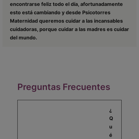
encontrarse feliz todo el día, afortunadamente
esto está cambiando y desde Psicotorres
Maternidad queremos cuidar a las incansables
cuidadoras, porque cuidar a las madres es cuidar
del mundo.
Preguntas Frecuentes
¿
Q
u
é