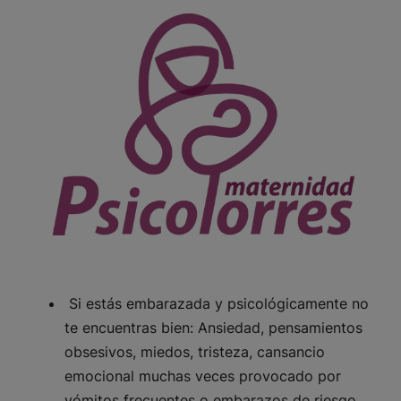
Si estás embarazada y psicológicamente no
te encuentras bien: Ansiedad, pensamientos
obsesivos, miedos, tristeza, cansancio
emocional muchas veces provocado por
vómitos frecuentes o embarazos de riesgo.