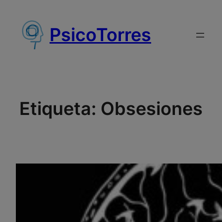
Saltar
al
PsicoTorres
contenido
Etiqueta:
Obsesiones