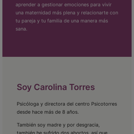
aprender a gestionar emociones para vivir
una maternidad más plena y relacionarte con
tu pareja y tu familia de una manera más
sana.
Soy Carolina Torres
Psicóloga y directora del centro Psicotorres
desde hace más de 8 años.
También soy madre y por desgracia,
también he sufrido dos abortos, así que