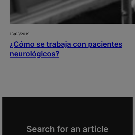
13/08/2019
¿Cómo se trabaja con pacientes
neurológicos?
Search for an article