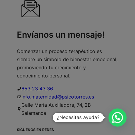
Envíanos un mensaje!
Comenzar un proceso terapéutico es
siempre un símbolo de bienestar emocional,
promoviendo tu crecimiento y
conocimiento personal.
653 23 43 36
info.maternidad@psicotorres.es
Calle María Auxiliadora, 74, 2B
Salamanca
¿Necesitas ayuda?
SÍGUENOS EN REDES