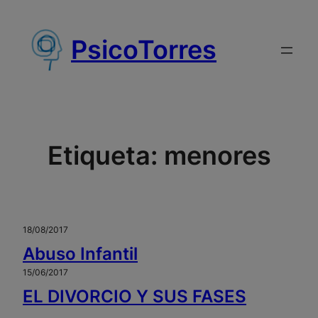
Saltar
al
PsicoTorres
contenido
Etiqueta:
menores
18/08/2017
Abuso Infantil
15/06/2017
EL DIVORCIO Y SUS FASES