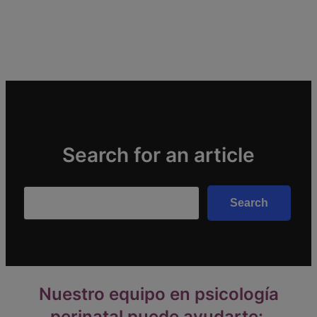
Search for an article
Search
Search
Nuestro equipo en psicología
perinatal puede ayudarte: