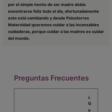
por el simple hecho de ser madre debía
encontrarse feliz todo el día, afortunadamente
esto está cambiando y desde Psicotorres
Maternidad queremos cuidar a las incansables
cuidadoras, porque cuidar a las madres es cuidar
del mundo.
Preguntas Frecuentes
¿
Q
u