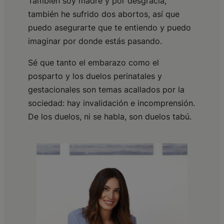
También soy madre y por desgracia,
también he sufrido dos abortos, así que
puedo asegurarte que te entiendo y puedo
imaginar por donde estás pasando.
Sé que tanto el embarazo como el
posparto y los duelos perinatales y
gestacionales son temas acallados por la
sociedad: hay invalidación e incomprensión.
De los duelos, ni se habla, son duelos tabú.