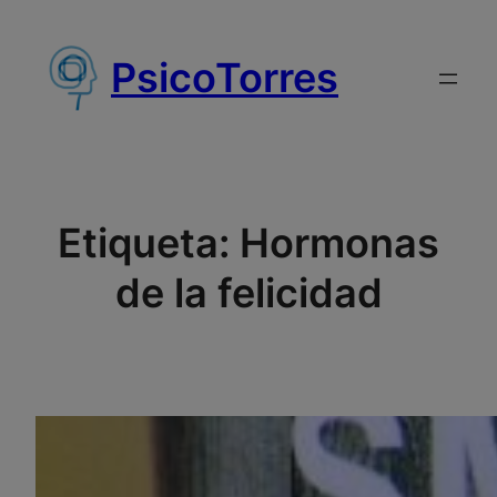
Saltar
al
PsicoTorres
contenido
Etiqueta:
Hormonas
de la felicidad