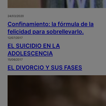
24/03/2020
Confinamiento: la fórmula de la
felicidad para sobrellevarlo.
12/07/2017
EL SUICIDIO EN LA
ADOLESCENCIA
15/06/2017
EL DIVORCIO Y SUS FASES