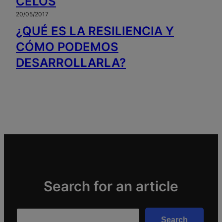
CELOS
20/05/2017
¿QUÉ ES LA RESILIENCIA Y
CÓMO PODEMOS
DESARROLLARLA?
Search for an article
Search
Search