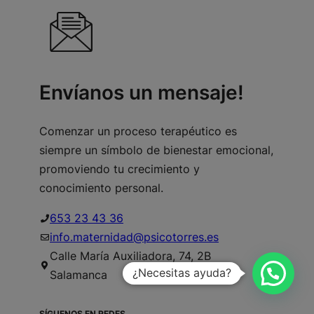
Envíanos un mensaje!
Comenzar un proceso terapéutico es
siempre un símbolo de bienestar emocional,
promoviendo tu crecimiento y
conocimiento personal.
653 23 43 36
info.maternidad@psicotorres.es
Calle María Auxiliadora, 74, 2B
¿Necesitas ayuda?
Salamanca
SÍGUENOS EN REDES