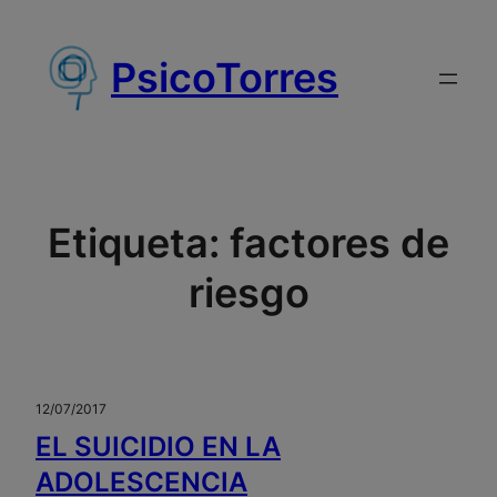
Saltar
al
PsicoTorres
contenido
Etiqueta:
factores de
riesgo
12/07/2017
EL SUICIDIO EN LA
ADOLESCENCIA