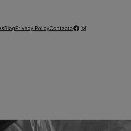
Facebook
Instagram
as
Blog
Privacy Policy
Contacto
a