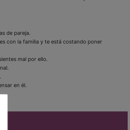
as de pareja.
es con la familia y te está costando poner
ientes mal por ello.
onal.
.
ensar en él.