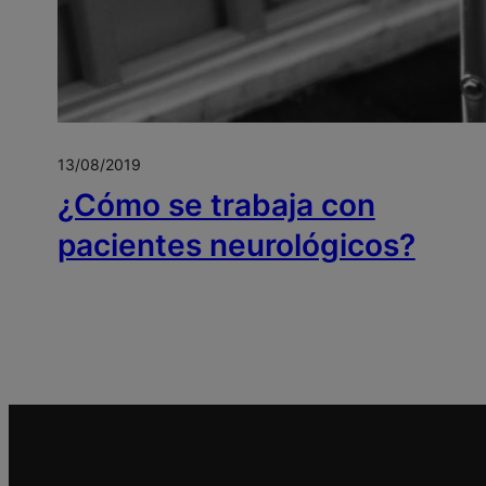
13/08/2019
¿Cómo se trabaja con
pacientes neurológicos?