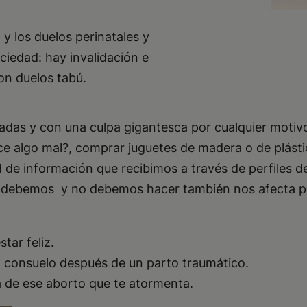
y los duelos perinatales y
ciedad: hay invalidación e
son duelos tabú.
adas y con una culpa gigantesca por cualquier motivo
ice algo mal?, comprar juguetes de madera o de plást
e información que recibimos a través de perfiles de 
ue debemos y no debemos hacer también nos afecta p
tar feliz.
el consuelo después de un parto traumático.
a de ese aborto que te atormenta.