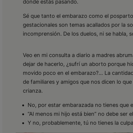
donde estás pasando.
Sé que tanto el embarazo como el posparto 
gestacionales son temas acallados por la so
incomprensión. De los duelos, ni se habla, 
Veo en mi consulta a diario a madres abrum
dejar de hacerlo, ¿sufrí un aborto porque h
movido poco en el embarazo?… La cantidad d
de familiares y amigos que nos dicen lo q
crianza.
No, por estar embarazada no tienes que es
“Al menos mi hijo está bien” no debe ser 
Y no, probablemente, tú no tienes la culp