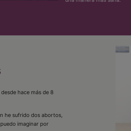
s
es desde hace más de 8
n he sufrido dos abortos,
 puedo imaginar por