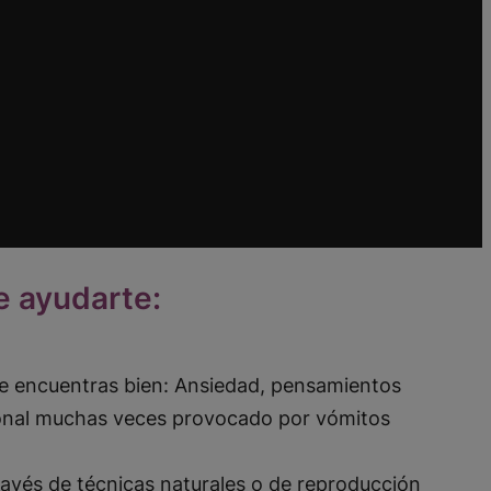
e ayudarte:
e encuentras bien: Ansiedad, pensamientos
ional muchas veces provocado por vómitos
ravés de técnicas naturales o de reproducción