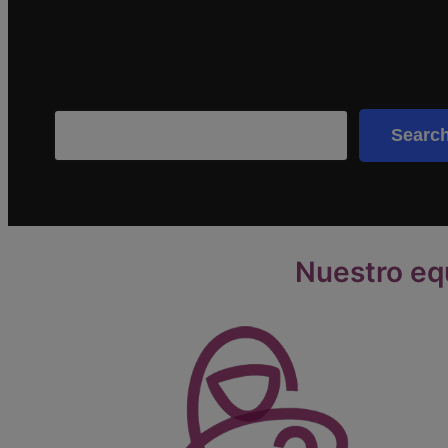
Search
Searc
Nuestro eq