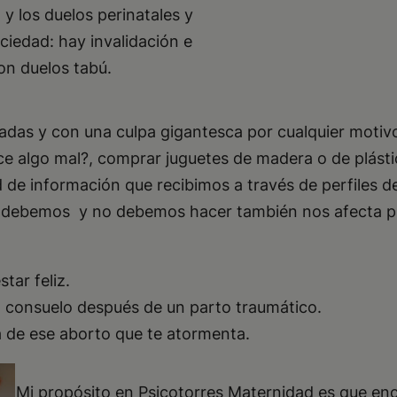
y los duelos perinatales y
ciedad: hay invalidación e
son duelos tabú.
adas y con una culpa gigantesca por cualquier motivo
ice algo mal?, comprar juguetes de madera o de plást
e información que recibimos a través de perfiles de 
ue debemos y no debemos hacer también nos afecta p
tar feliz.
el consuelo después de un parto traumático.
a de ese aborto que te atormenta.
Mi propósito en Psicotorres Maternidad es que en