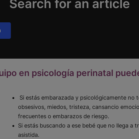
Search for an article
h
uipo en psicología perinatal pued
Si estás embarazada y psicológicamente no t
obsesivos, miedos, tristeza, cansancio emoc
frecuentes o embarazos de riesgo.
Si estás buscando a ese bebé que no llega a t
asistida.