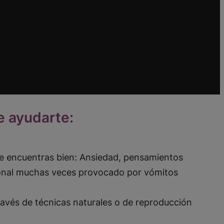
e ayudarte:
e encuentras bien: Ansiedad, pensamientos
ional muchas veces provocado por vómitos
ravés de técnicas naturales o de reproducción