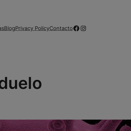
Facebook
Instagram
as
Blog
Privacy Policy
Contacto
 duelo