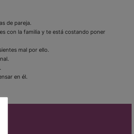
as de pareja.
es con la familia y te está costando poner
ientes mal por ello.
onal.
.
ensar en él.