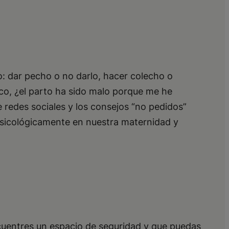
: dar pecho o no darlo, hacer colecho o
ico, ¿el parto ha sido malo porque me he
redes sociales y los consejos “no pedidos”
sicológicamente en nuestra maternidad y
cuentres un espacio de seguridad y que puedas