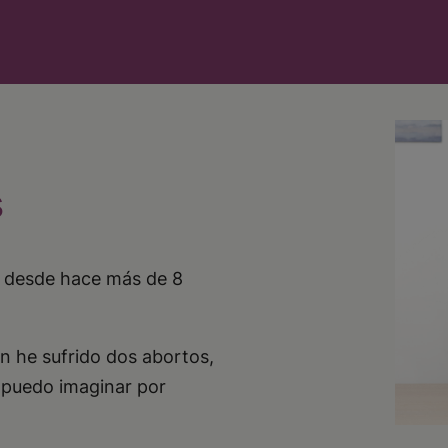
s
es desde hace más de 8
n he sufrido dos abortos,
 puedo imaginar por