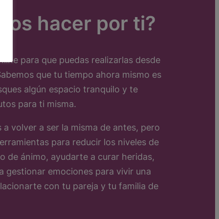
os hacer por ti?
line para que puedas realizarlas desde
 Sabemos que tu tiempo ahora mismo es
sques algún espacio tranquilo y te
utos para ti misma.
 volver a ser la misma de antes, pero
erramientas para reducir los niveles de
o de ánimo, ayudarte a curar heridas,
a gestionar emociones para vivir una
acionarte con tu pareja y tu familia de