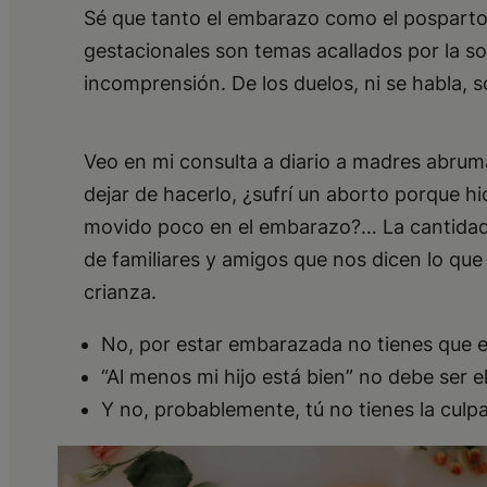
Sé que tanto el embarazo como el posparto 
gestacionales son temas acallados por la so
incomprensión. De los duelos, ni se habla, 
Veo en mi consulta a diario a madres abrum
dejar de hacerlo, ¿sufrí un aborto porque h
movido poco en el embarazo?… La cantidad d
de familiares y amigos que nos dicen lo q
crianza.
No, por estar embarazada no tienes que es
“Al menos mi hijo está bien” no debe ser 
Y no, probablemente, tú no tienes la culp