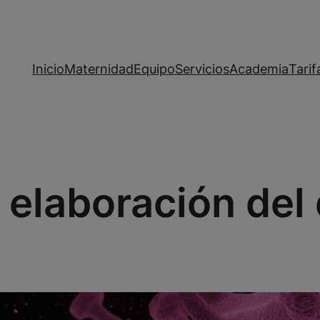
Inicio
Maternidad
Equipo
Servicios
Academia
Tarif
:
elaboración del