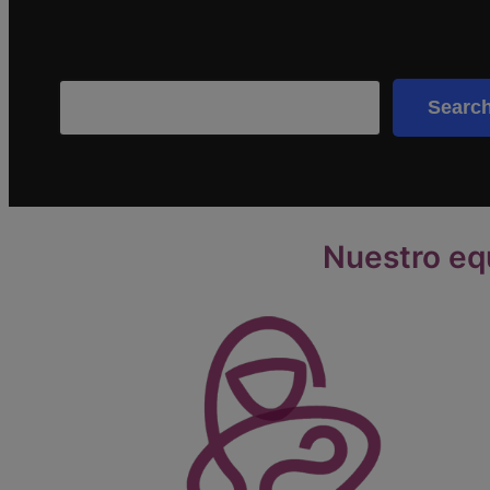
Search
Searc
Nuestro eq