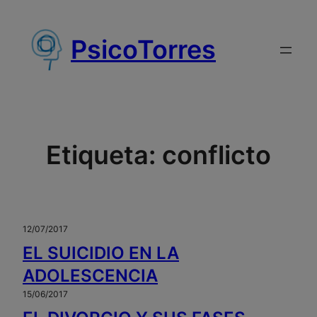
Saltar
al
PsicoTorres
contenido
Etiqueta:
conflicto
12/07/2017
EL SUICIDIO EN LA
ADOLESCENCIA
15/06/2017