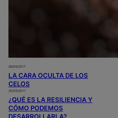
26/05/2017
LA CARA OCULTA DE LOS
CELOS
20/05/2017
¿QUÉ ES LA RESILIENCIA Y
CÓMO PODEMOS
DESARROLLARLA?