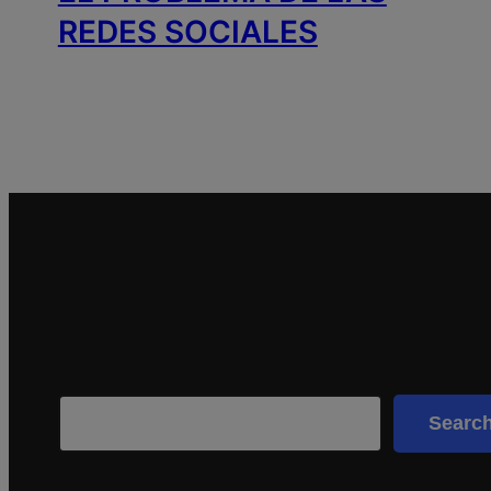
REDES SOCIALES
Search
Searc