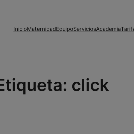
Inicio
Maternidad
Equipo
Servicios
Academia
Tarif
Etiqueta:
click