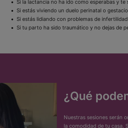
Si la lactancia no ha ido como esperabas y te s
Si estás viviendo un duelo perinatal o gestaci
Si estás lidiando con problemas de infertilidad
Si tu parto ha sido traumático y no dejas de p
¿Qué podem
Nuestras sesiones serán on
la comodidad de tu casa.