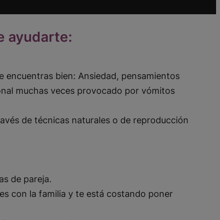
e ayudarte:
e encuentras bien: Ansiedad, pensamientos
ional muchas veces provocado por vómitos
ravés de técnicas naturales o de reproducción
as de pareja.
es con la familia y te está costando poner