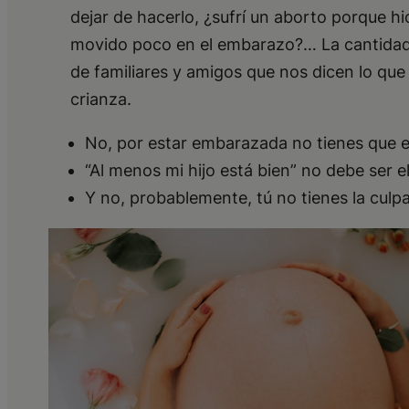
dejar de hacerlo, ¿sufrí un aborto porque h
movido poco en el embarazo?… La cantidad d
de familiares y amigos que nos dicen lo q
crianza.
No, por estar embarazada no tienes que es
“Al menos mi hijo está bien” no debe ser 
Y no, probablemente, tú no tienes la culp