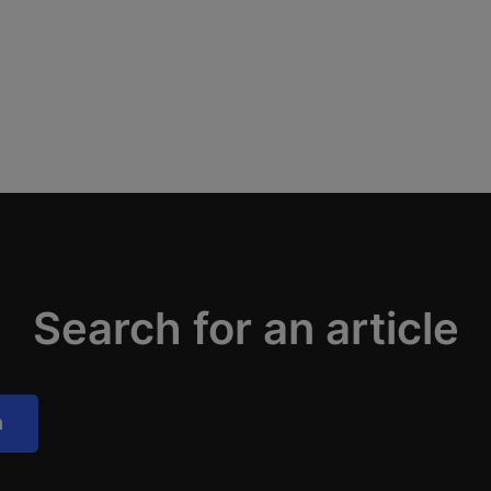
Search for an article
h