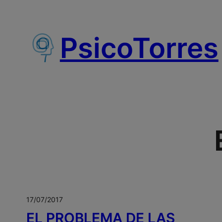
Saltar
al
PsicoTorres
contenido
17/07/2017
EL PROBLEMA DE LAS