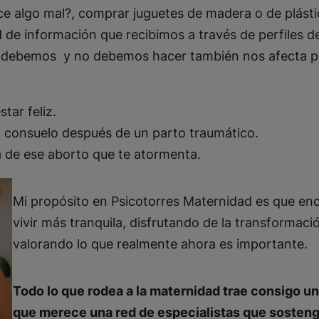
ice algo mal?, comprar juguetes de madera o de plást
e información que recibimos a través de perfiles de 
ue debemos y no debemos hacer también nos afecta p
tar feliz.
el consuelo después de un parto traumático.
a de ese aborto que te atormenta.
Mi propósito en Psicotorres Maternidad es que en
vivir más tranquila, disfrutando de la transformaci
valorando lo que realmente ahora es importante.
Todo lo que rodea a la maternidad trae consigo un
que merece una red de especialistas que sostenga