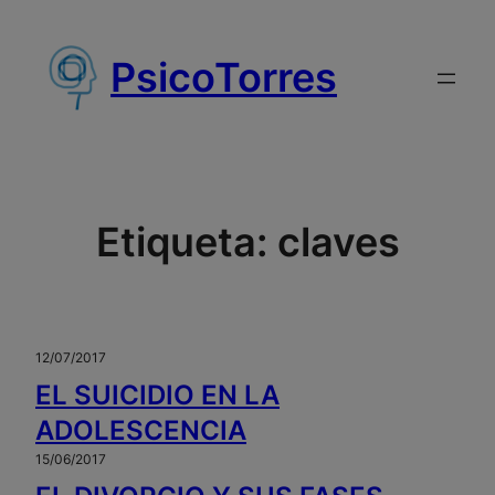
Saltar
al
PsicoTorres
contenido
Etiqueta:
claves
12/07/2017
EL SUICIDIO EN LA
ADOLESCENCIA
15/06/2017