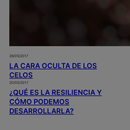
26/05/2017
LA CARA OCULTA DE LOS
CELOS
20/05/2017
¿QUÉ ES LA RESILIENCIA Y
CÓMO PODEMOS
DESARROLLARLA?