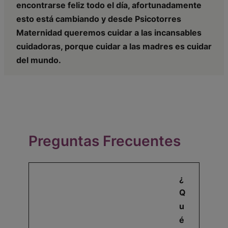
encontrarse feliz todo el día, afortunadamente
esto está cambiando y desde Psicotorres
Maternidad queremos cuidar a las incansables
cuidadoras, porque cuidar a las madres es cuidar
del mundo.
Preguntas Frecuentes
¿
Q
u
é