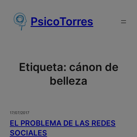
Saltar
al
PsicoTorres
contenido
Etiqueta:
cánon de
belleza
17/07/2017
EL PROBLEMA DE LAS REDES
SOCIALES