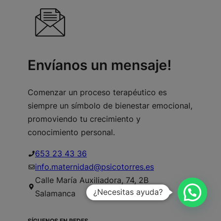
Envíanos un mensaje!
Comenzar un proceso terapéutico es
siempre un símbolo de bienestar emocional,
promoviendo tu crecimiento y
conocimiento personal.
653 23 43 36
info.maternidad@psicotorres.es
Calle María Auxiliadora, 74, 2B
¿Necesitas ayuda?
Salamanca
SÍGUENOS EN REDES